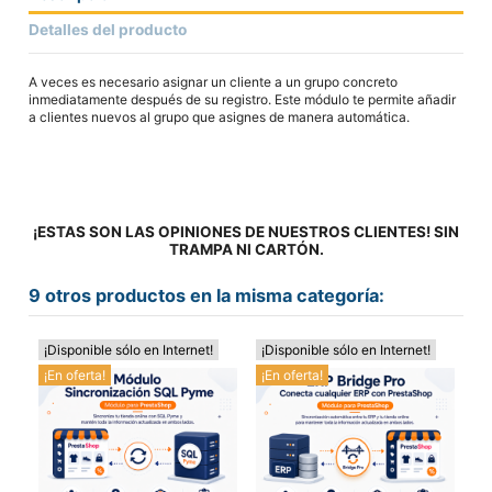
Detalles del producto
A veces es necesario asignar un cliente a un grupo concreto
inmediatamente después de su registro. Este módulo te permite añadir
a clientes nuevos al grupo que asignes de manera automática.
¡ESTAS SON LAS OPINIONES DE NUESTROS CLIENTES! SIN
TRAMPA NI CARTÓN.
9 otros productos en la misma categoría:
¡Disponible sólo en Internet!
¡Disponible sólo en Internet!
¡D
¡En oferta!
¡En oferta!