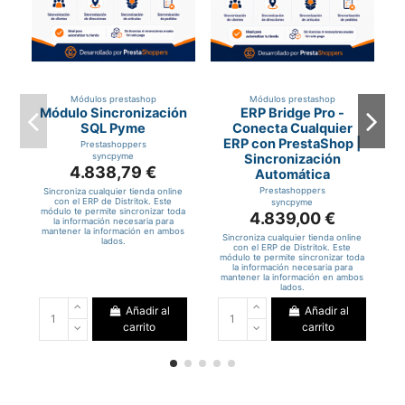
Módulos prestashop
Módulos prestashop
Módulo Sincronización
ERP Bridge Pro -
SQL Pyme
Conecta Cualquier
ERP con PrestaShop |
Prestashoppers
syncpyme
Sincronización
4.838,79 €
Automática
Prestashoppers
Sincroniza cualquier tienda online
con el ERP de Distritok. Este
syncpyme
módulo te permite sincronizar toda
4.839,00 €
la información necesaria para
mantener la información en ambos
Sincroniza cualquier tienda online
lados.
con el ERP de Distritok. Este
módulo te permite sincronizar toda
la información necesaria para
mantener la información en ambos
lados.
Añadir al
Añadir al
carrito
carrito