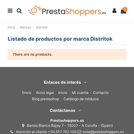
0
Inicio
Marcas
Distritok
Listado de productos por marca Distritok
There are no products.
Enlaces de interés
Envío
Aviso legal
Inicio
Mi cuenta
Contacto
Blog prestashop
Catálogo de módulos
Contáctanos
Prestashoppers.es
Benito Blanco Rajoy 7 - 15007 - A Coruña - (Spain)
Atención al cliente +34 617 742 100
hola@prestashoppers.es